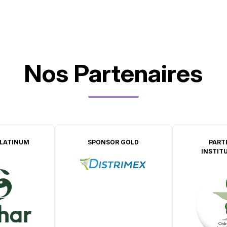
Nos Partenaires
LATINUM
SPONSOR GOLD
PART
INSTIT