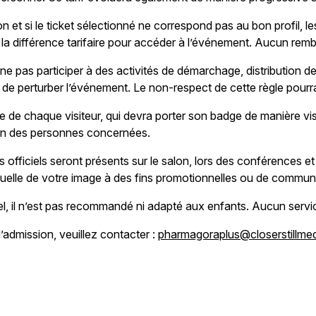
on et si le ticket sélectionné ne correspond pas au bon profil, le
r de la différence tarifaire pour accéder à l’événement. Aucun r
 ne pas participer à des activités de démarchage, distribution 
 de perturber l’événement. Le non-respect de cette règle pourr
e de chaque visiteur, qui devra porter son badge de manière vi
lsion des personnes concernées.
 officiels seront présents sur le salon, lors des conférences e
ntuelle de votre image à des fins promotionnelles ou de commun
 il n’est pas recommandé ni adapté aux enfants. Aucun service
’admission, veuillez contacter :
pharmagoraplus@closerstillme