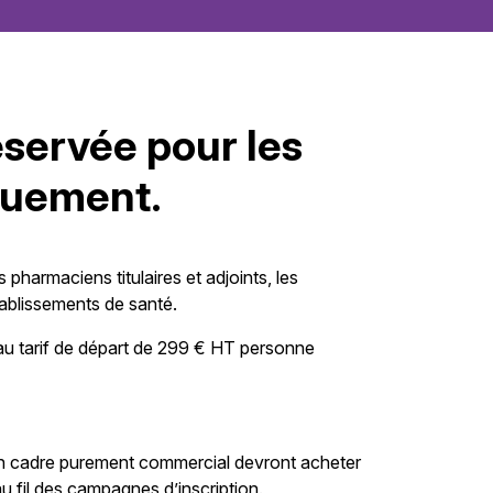
éservée pour les
quement.
pharmaciens titulaires et adjoints, les
tablissements de santé.
 au tarif de départ de 299 € HT personne
 un cadre purement commercial devront acheter
 fil des campagnes d’inscription.