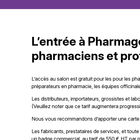
L’entrée à Pharmago
pharmaciens et pro
L’accès au salon est gratuit pour les pour les ph
préparateurs en pharmacie, les équipes officina
Les distributeurs, importateurs, grossistes et l
(Veuillez noter que ce tarif augmentera progress
Nous vous recommandons d’apporter une carte de 
Les fabricants, prestataires de services, et to
un badge commercial, au tarif de 550 € HT par p