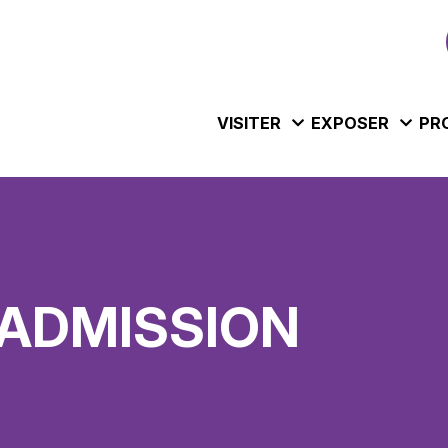
VISITER
EXPOSER
PR
'ADMISSION