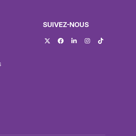
SUIVEZ-NOUS
Twitter
Facebook
LinkedIn
Instagram
TikTok
S