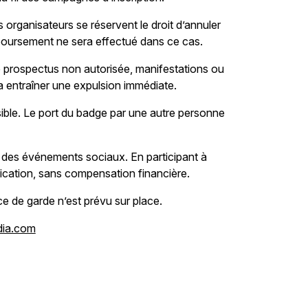
s organisateurs se réservent le droit d’annuler
emboursement ne sera effectué dans ce cas.
de prospectus non autorisée, manifestations ou
a entraîner une expulsion immédiate.
sible. Le port du badge par une autre personne
t des événements sociaux. En participant à
ication, sans compensation financière.
 de garde n’est prévu sur place.
dia.com