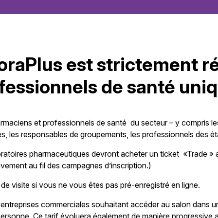
raPlus est strictement r
fessionnels de santé uni
armaciens et professionnels de santé du secteur – y compris les 
les, les responsables de groupements, les professionnels des é
aboratoires pharmaceutiques devront acheter un ticket «Trade »
ivement au fil des campagnes d’inscription.)
visite si vous ne vous êtes pas pré-enregistré en ligne.
ute entreprises commerciales souhaitant accéder au salon dans
ersonne. Ce tarif évoluera également de manière progressive au