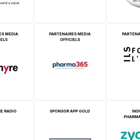
ES MEDIA
PARTENAIRES MEDIA
PARTENA
IELS
OFFICIELS
E RADIO
SPONSOR APP GOLD
IND
PHARMA