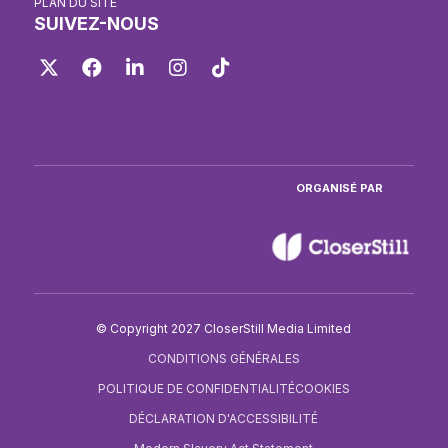
PLAN DU SITE
SUIVEZ-NOUS
Twitter
Facebook
LinkedIn
Instagram
TikTok
ORGANISÉ PAR
© Copyright 2027 CloserStill Media Limited
CONDITIONS GÉNÉRALES
POLITIQUE DE CONFIDENTIALITÉ
COOKIES
DÉCLARATION D'ACCESSIBILITÉ