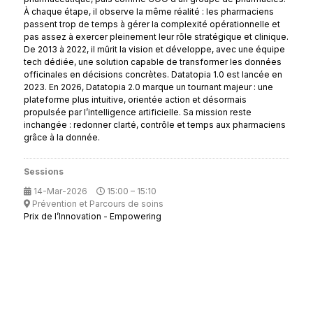
À chaque étape, il observe la même réalité : les pharmaciens
passent trop de temps à gérer la complexité opérationnelle et
pas assez à exercer pleinement leur rôle stratégique et clinique.
De 2013 à 2022, il mûrit la vision et développe, avec une équipe
tech dédiée, une solution capable de transformer les données
officinales en décisions concrètes. Datatopia 1.0 est lancée en
2023. En 2026, Datatopia 2.0 marque un tournant majeur : une
plateforme plus intuitive, orientée action et désormais
propulsée par l’intelligence artificielle. Sa mission reste
inchangée : redonner clarté, contrôle et temps aux pharmaciens
grâce à la donnée.
Sessions
14-Mar-2026
15:00 – 15:10
Prévention et Parcours de soins
Prix de l’Innovation - Empowering