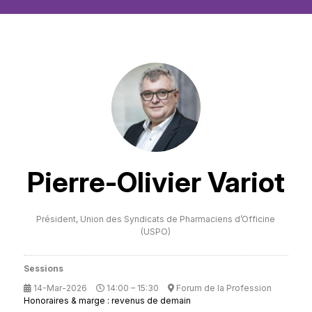
Pierre-Olivier Variot
Président,
Union des Syndicats de Pharmaciens d’Officine
(USPO)
Sessions
14-Mar-2026
14:00 – 15:30
Forum de la Profession
Honoraires & marge : revenus de demain