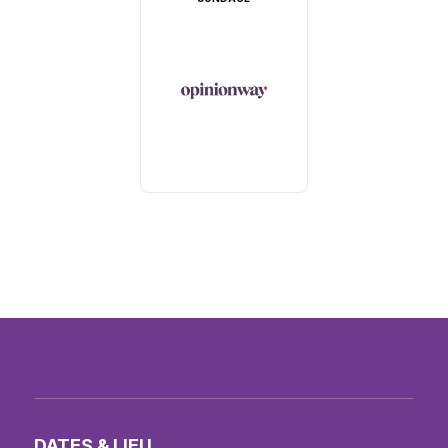
DATES & LIEU