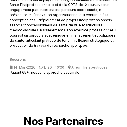
Santé Pluriprofessionnelle et de la CPTS de l’Adour, avec un
engagement particulier sur les parcours coordonnés, la
prévention et l’innovation organisationnelle. Il contribue à la
conception et au déploiement de projets interprofessionnels
associant professionnels de santé de ville et structures
médico-sociales. Parallèlement à son exercice professionnel, il
poursuit un parcours académique en management et politiques
de santé, articulant pratique de terrain, réflexion stratégique et
production de travaux de recherche appliquée.
Sessions
14-Mar-2026
15:20 – 16:00
Aires Thérapeutiques
Patient 65+ : nouvelle approche vaccinale
Nos Partenaires