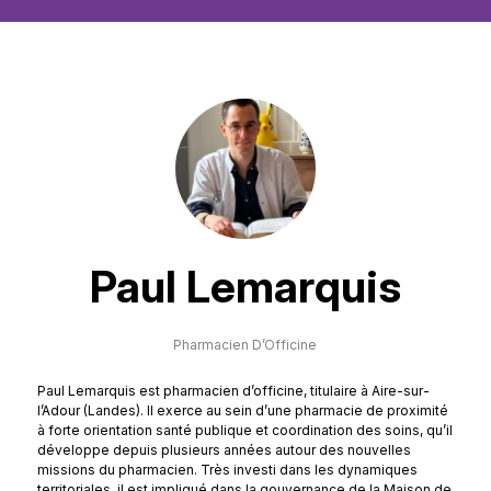
Paul Lemarquis
Pharmacien D’Officine
Paul Lemarquis est pharmacien d’officine, titulaire à Aire-sur-
l’Adour (Landes). Il exerce au sein d’une pharmacie de proximité
à forte orientation santé publique et coordination des soins, qu’il
développe depuis plusieurs années autour des nouvelles
missions du pharmacien. Très investi dans les dynamiques
territoriales, il est impliqué dans la gouvernance de la Maison de