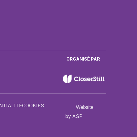
ORGANISÉ PAR
NTIALITÉ
COOKIES
Website
by ASP