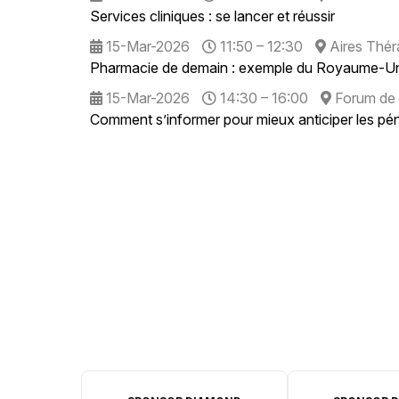
Services cliniques : se lancer et réussir
15-Mar-2026
11:50 – 12:30
Aires Thér
Pharmacie de demain : exemple du Royaume-Un
15-Mar-2026
14:30 – 16:00
Forum de 
Comment s’informer pour mieux anticiper les pén