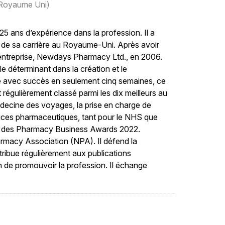
(Royaume Uni)
25 ans d’expérience dans la profession. Il a
e de sa carrière au Royaume-Uni. Après avoir
entreprise, Newdays Pharmacy Ltd., en 2006.
le déterminant dans la création et le
e avec succès en seulement cinq semaines, ce
régulièrement classé parmi les dix meilleurs au
médecine des voyages, la prise en charge de
vices pharmaceutiques, tant pour le NHS que
lors des Pharmacy Business Awards 2022.
harmacy Association (NPA). Il défend la
tribue régulièrement aux publications
in de promouvoir la profession. Il échange