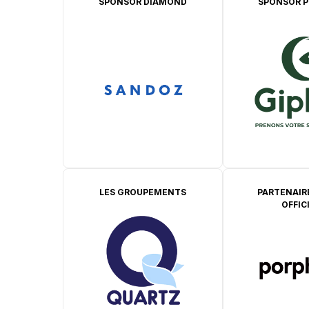
SPONSOR DIAMOND
SPONSOR P
LES GROUPEMENTS
PARTENAIR
OFFIC