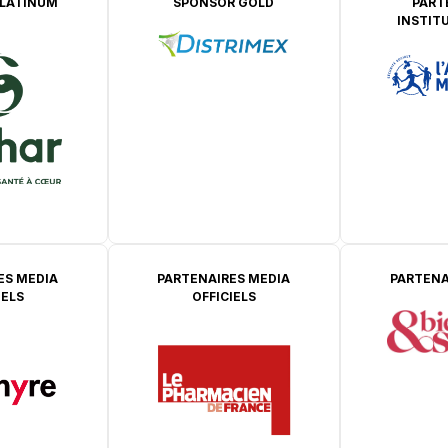
LATINUM
SPONSOR GOLD
PART
INSTIT
ES MEDIA
PARTENAIRES MEDIA
PARTENA
IELS
OFFICIELS