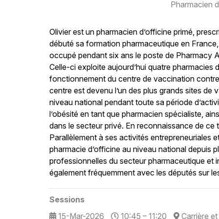
Pharmacien d’
Olivier est un pharmacien d’officine primé, presc
débuté sa formation pharmaceutique en France, o
occupé pendant six ans le poste de Pharmacy A
Celle-ci exploite aujourd’hui quatre pharmacies d’
fonctionnement du centre de vaccination contre
centre est devenu l’un des plus grands sites de 
niveau national pendant toute sa période d’activi
l’obésité en tant que pharmacien spécialiste, a
dans le secteur privé. En reconnaissance de ce 
Parallèlement à ses activités entrepreneuriales e
pharmacie d’officine au niveau national depuis p
professionnelles du secteur pharmaceutique et int
également fréquemment avec les députés sur les p
Sessions
15-Mar-2026
10:45 – 11:20
Carrière e