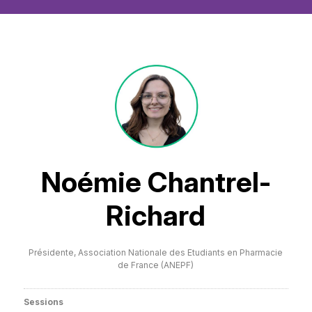
Noémie Chantrel-
Richard
Présidente,
Association Nationale des Etudiants en Pharmacie
de France (ANEPF)
Sessions