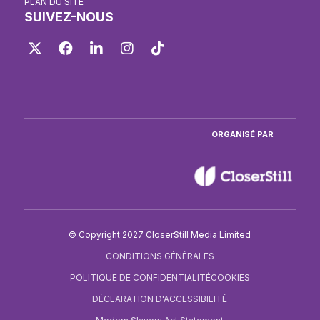
PLAN DU SITE
SUIVEZ-NOUS
Twitter
Facebook
LinkedIn
Instagram
TikTok
ORGANISÉ PAR
© Copyright 2027 CloserStill Media Limited
CONDITIONS GÉNÉRALES
POLITIQUE DE CONFIDENTIALITÉ
COOKIES
DÉCLARATION D'ACCESSIBILITÉ