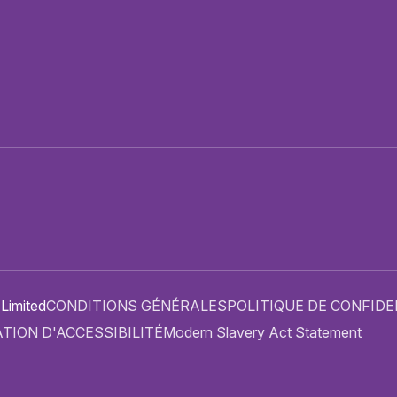
PRESSE ET ACCREDITATIONS
PLAN DU SITE
 Limited
CONDITIONS GÉNÉRALES
POLITIQUE DE CONFIDE
TION D'ACCESSIBILITÉ
Modern Slavery Act Statement