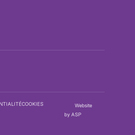
NTIALITÉ
COOKIES
Website
by ASP