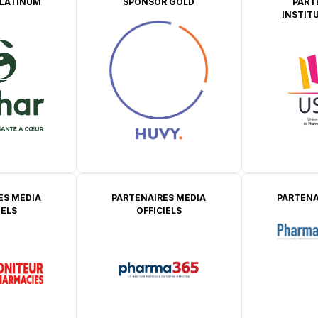
LATINUM
SPONSOR GOLD
PART
INSTIT
ES MEDIA
PARTENAIRES MEDIA
PARTENA
IELS
OFFICIELS