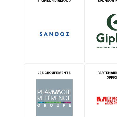
SPONSOR DIAMOND
SPONSOR P
LES GROUPEMENTS
PARTENAIR
OFFIC