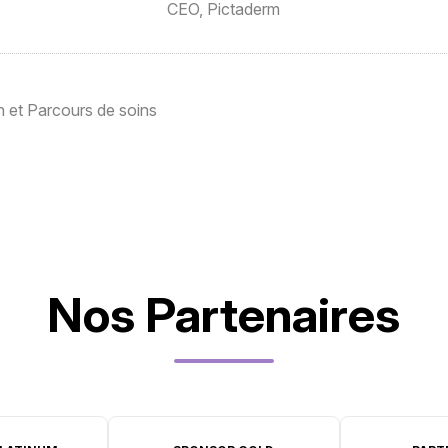
CEO,
Pictaderm
 et Parcours de soins
Nos Partenaires