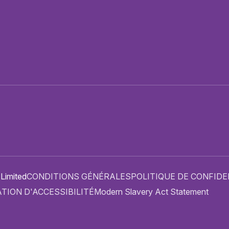
PRESSE ET ACCREDITATIONS
PLAN DU SITE
 Limited
CONDITIONS GÉNÉRALES
POLITIQUE DE CONFIDE
TION D'ACCESSIBILITÉ
Modern Slavery Act Statement