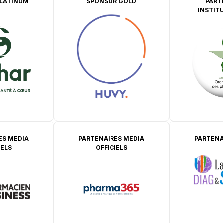
LATINUM
SPONSOR GOLD
PART
INSTIT
ES MEDIA
PARTENAIRES MEDIA
PARTENA
IELS
OFFICIELS