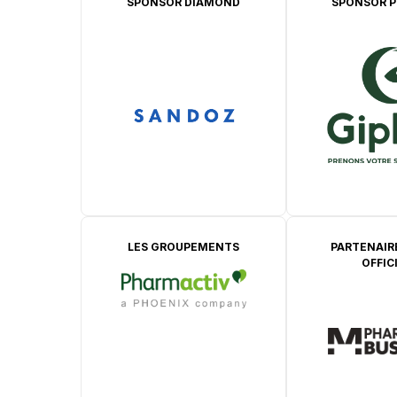
SPONSOR DIAMOND
SPONSOR P
LES GROUPEMENTS
PARTENAIR
OFFIC