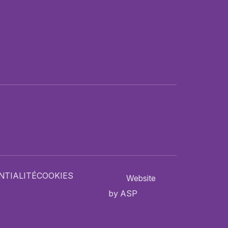
NTIALITÉ
COOKIES
Website
by ASP