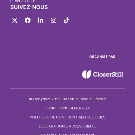
PLAN DU SITE
SUIVEZ-NOUS
Twitter
Facebook
LinkedIn
Instagram
TikTok
ORGANISÉ PAR
© Copyright 2027 CloserStill Media Limited
CONDITIONS GÉNÉRALES
POLITIQUE DE CONFIDENTIALITÉ
COOKIES
DÉCLARATION D'ACCESSIBILITÉ