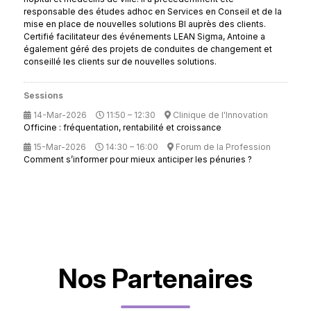
responsable des études adhoc en Services en Conseil et de la
mise en place de nouvelles solutions BI auprès des clients.
Certifié facilitateur des événements LEAN Sigma, Antoine a
également géré des projets de conduites de changement et
conseillé les clients sur de nouvelles solutions.
Sessions
14-Mar-2026
11:50 – 12:30
Clinique de l'Innovation
Officine : fréquentation, rentabilité et croissance
15-Mar-2026
14:30 – 16:00
Forum de la Profession
Comment s’informer pour mieux anticiper les pénuries ?
Nos Partenaires