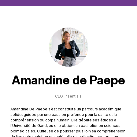
Amandine de Paepe
CEO,
Insentials
Amandine De Paepe s’est construite un parcours académique
solide, guidée par une passion profonde pour la santé et la
compréhension du corps humain. Elle débute ses études à
l’Université de Gand, où elle obtient un bachelier en sciences
biomédicales. Curieuse de pousser plus loin sa compréhension
du lien entre nutrition et santé, elle est sélectionnée pour un