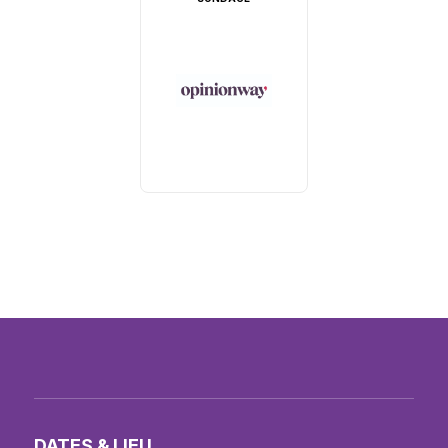
DATES & LIEU