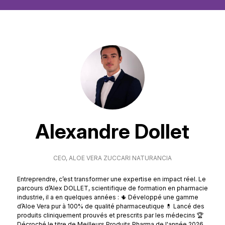
Alexandre Dollet
CEO,
ALOE VERA ZUCCARI NATURANCIA
Entreprendre, c’est transformer une expertise en impact réel. Le
parcours d’Alex DOLLET, scientifique de formation en pharmacie
industrie, il a en quelques années : 🌵 Développé une gamme
d’Aloe Vera pur à 100% de qualité pharmaceutique 💊 Lancé des
produits cliniquement prouvés et prescrits par les médecins 🏆
Décroché le titre de Meilleurs Produits Pharma de l'année 2026