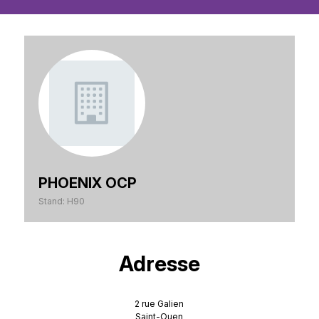
PHOENIX OCP
Stand: H90
Adresse
2 rue Galien
Saint-Ouen