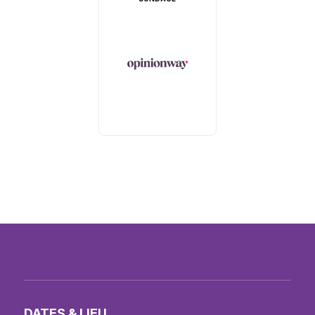
DATES & LIEU