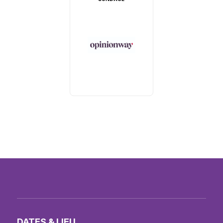
DATES & LIEU