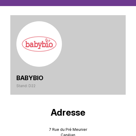
BABYBIO
Stand: D22
Adresse
7 Rue du Pré Meunier
Canéjan