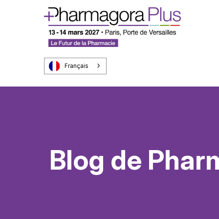
Français
Blog de Phar