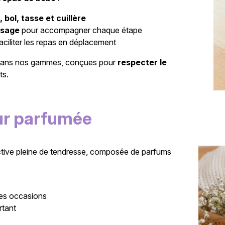
, bol, tasse et cuillère
ssage
pour accompagner chaque étape
aciliter les repas en déplacement
 dans nos gammes, conçues pour
respecter le
ts.
ur parfumée
ctive pleine de tendresse, composée de parfums
des occasions
rtant