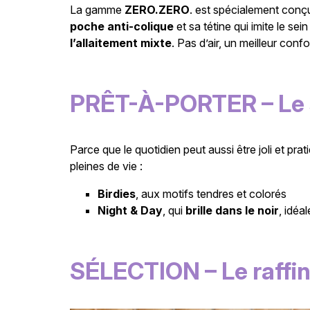
La gamme
ZERO.ZERO
. est spécialement con
poche anti-colique
et sa tétine qui imite le se
l’allaitement mixte
. Pas d’air, un meilleur conf
PRÊT-À-PORTER – Le s
Parce que le quotidien peut aussi être joli et pr
pleines de vie :
Birdies
, aux motifs tendres et colorés
Night & Day
, qui
brille dans le noir
, idéa
SÉLECTION – Le raffin