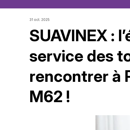
31 oct. 2025
SUAVINEX : l’
service des t
rencontrer à
M62 !