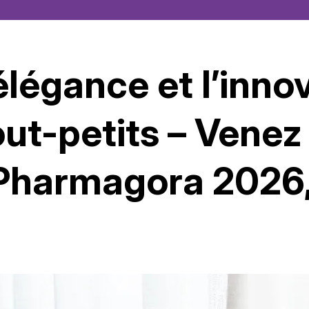
élégance et l’inno
out-petits – Venez
 Pharmagora 2026,