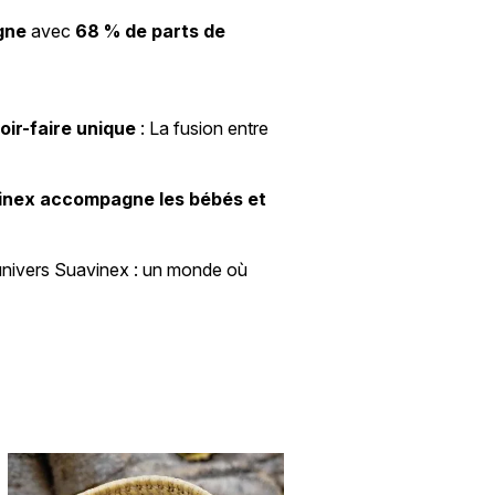
gne
avec
68 % de parts de
oir-faire unique
: La fusion entre
inex accompagne les bébés et
univers Suavinex : un monde où