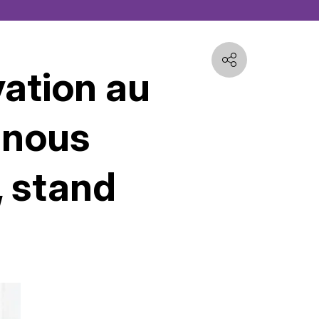
vation au
 nous
 stand