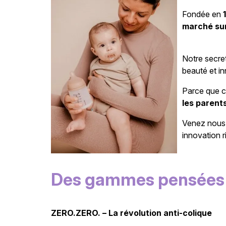
Fondée en
marché sur
Notre secre
beauté et in
Parce que ch
les parent
Venez nous 
innovation 
Des gammes pensées 
ZERO.ZERO. – La révolution anti-colique