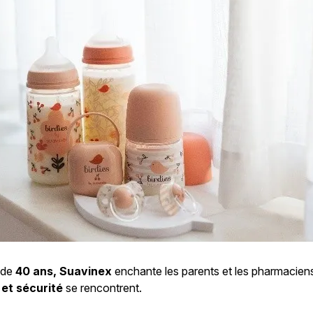
 de
40 ans, Suavinex
enchante les parents et les pharmacien
 et sécurité
se rencontrent.