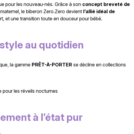
çue pour les nouveau-nés. Grâce à son
concept breveté de
in maternel, le biberon Zero.Zero devient
l’allié idéal de
ort, et une transition toute en douceur pour bébé.
tyle au quotidien
atique, la gamme
PRÊT-À-PORTER
se décline en collections
le pour les réveils nocturnes
ement à l’état pur