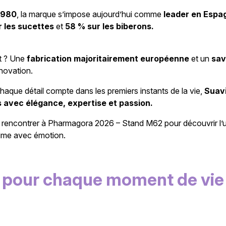
1980
, la marque s’impose aujourd’hui comme
leader en Espa
 les sucettes
et
58 % sur les biberons.
t ? Une
fabrication majoritairement européenne
et un
sav
novation.
aque détail compte dans les premiers instants de la vie,
Suav
s avec élégance, expertise et passion.
rencontrer à Pharmagora 2026 – Stand M62 pour découvrir l’
rime avec émotion.
pour chaque moment de vie