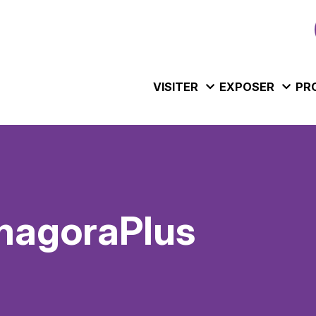
VISITER
EXPOSER
PR
magoraPlus