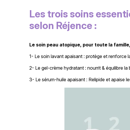
Les trois soins essent
selon Réjence :
Le soin peau atopique, pour toute la famille
1- Le soin lavant apaisant : protège et renforce l
2- Le gel-crème hydratant : nourrit & équilibre la
3- Le sérum-huile apaisant : Relipide et apaise les