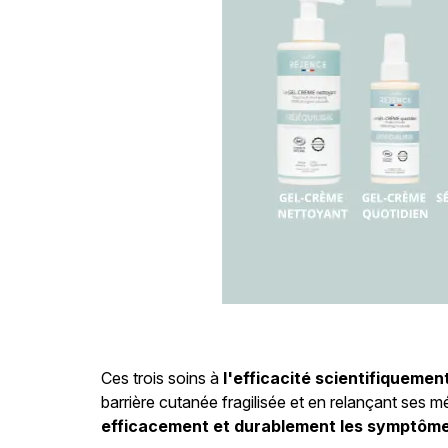
Ces trois soins à
l'efficacité scientifiquemen
barrière cutanée fragilisée et en relançant ses m
efficacement et durablement les symptômes 