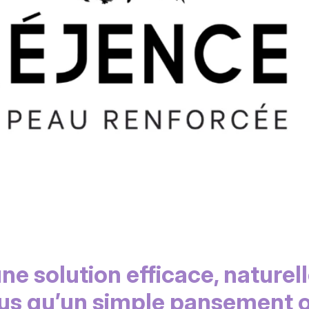
ne solution efficace, naturel
lus qu’un simple pansement o