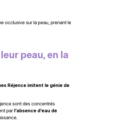
e occlusive sur la peau, prenant le
leur peau, en la
ues Réjence imitent le génie de
éjence sont des concentrés
ent par
l’absence d’eau de
aissance.