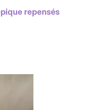
topique repensés