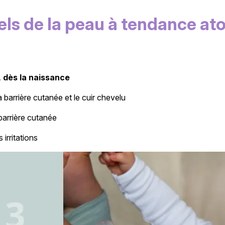
iels de la peau à tendance a
, dès la naissance
a barrière cutanée et le cuir chevelu
 barrière cutanée
 irritations