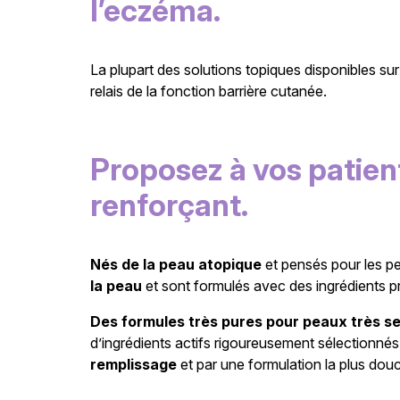
l’eczéma.
La plupart des solutions topiques disponibles su
relais de la fonction barrière cutanée.
Proposez à vos patient
renforçant.
Nés de la peau atopique
et pensés pour les pea
la peau
et sont formulés avec des ingrédients p
Des formules très pures pour peaux très se
d’ingrédients actifs rigoureusement sélectionnés 
remplissage
et par une formulation la plus dou