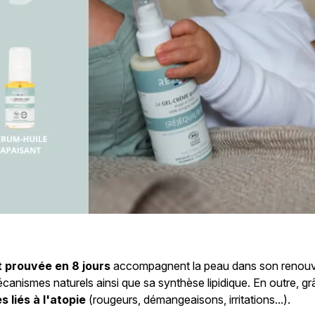
t prouvée en 8 jours
accompagnent la peau dans son renouvel
écanismes naturels ainsi que sa synthèse lipidique. En outre, gr
liés à l'atopie
(rougeurs, démangeaisons, irritations...).