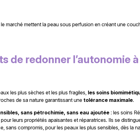
r le marché mettent la peau sous perfusion en créant une couch
s de redonner l’autonomie à 
ux les plus sèches et les plus fragiles,
les soins biomimétiq
roches de sa nature garantissant une
tolérance maximale
.
nsibles, sans pétrochimie, sans eau ajoutée
: les soins R
pour leurs propriétés apaisantes et réparatrices. Ils se distingu
ce, sans compromis, pour les peaux les plus sensibles, dès la n