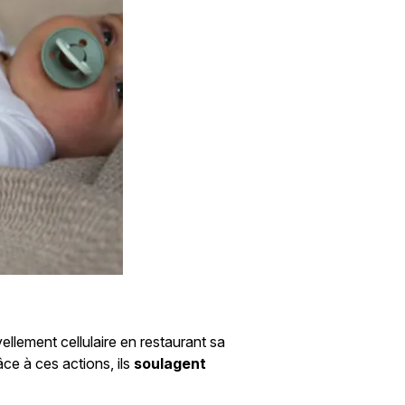
lement cellulaire en restaurant sa
âce à ces actions, ils
soulagent