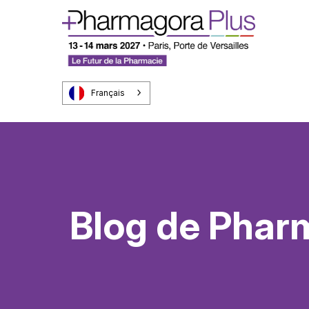
Français
Blog de Phar