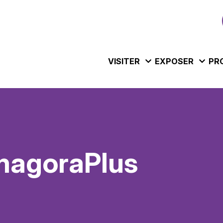
VISITER
EXPOSER
PR
magoraPlus