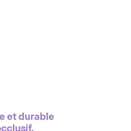
le et durable
cclusif.