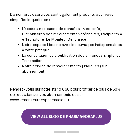
De nombreux services sont également présents pour vous
simplifier le quotidien :
L’accès à nos bases de données : MédicInfo,
Dictionnaires des médicaments vétérinaires, Excipients à
effet notoire, Le Moniteur Délivrance
Notre espace Librairie avec les ouvrages indispensables
à votre pratique
La consultation et la publication des annonces Emploi et
Transaction
Notre service de renseignements juridiques (sur
abonnement)
Rendez-vous sur notre stand G60 pour profiter de plus de 50%
de réduction sur vos abonnements ou sur
www.lemoniteurdespharmacies.fr
VIEW ALL BLOG DE PHARMAGORAPLUS