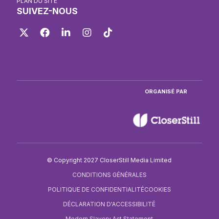
PLAN DU SITE
SUIVEZ-NOUS
Twitter
Facebook
LinkedIn
Instagram
TikTok
ORGANISÉ PAR
© Copyright 2027 CloserStill Media Limited
CONDITIONS GÉNÉRALES
POLITIQUE DE CONFIDENTIALITÉ
COOKIES
DÉCLARATION D'ACCESSIBILITÉ
Modern Slavery Act Statement