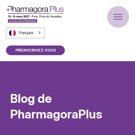
Français
PRÉINSCRIVEZ-VOUS
Blog de
PharmagoraPlus