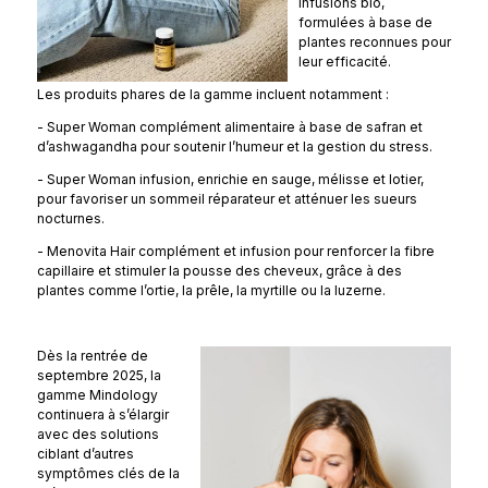
infusions bio,
formulées à base de
plantes reconnues pour
leur efficacité.
Les produits phares de la gamme incluent notamment :
- Super Woman complément alimentaire à base de safran et
d’ashwagandha pour soutenir l’humeur et la gestion du stress.
- Super Woman infusion, enrichie en sauge, mélisse et lotier,
pour favoriser un sommeil réparateur et atténuer les sueurs
nocturnes.
- Menovita Hair complément et infusion pour renforcer la fibre
capillaire et stimuler la pousse des cheveux, grâce à des
plantes comme l’ortie, la prêle, la myrtille ou la luzerne.
Dès la rentrée de
septembre 2025, la
gamme Mindology
continuera à s’élargir
avec des solutions
ciblant d’autres
symptômes clés de la