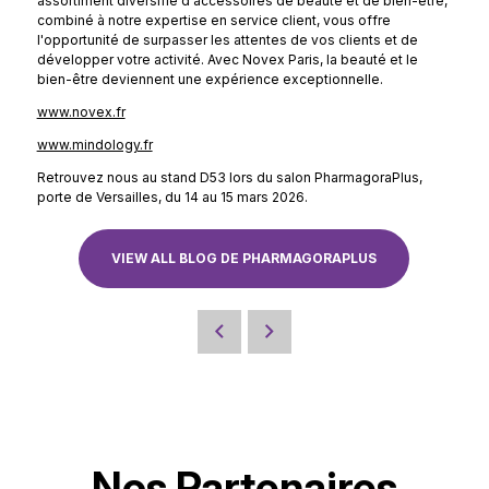
assortiment diversifié d'accessoires de beauté et de bien-être,
combiné à notre expertise en service client, vous offre
l'opportunité de surpasser les attentes de vos clients et de
développer votre activité. Avec Novex Paris, la beauté et le
bien-être deviennent une expérience exceptionnelle.
www.novex.fr
www.mindology.fr
Retrouvez nous au stand D53 lors du salon PharmagoraPlus,
porte de Versailles, du 14 au 15 mars 2026.
VIEW ALL BLOG DE PHARMAGORAPLUS
Nos Partenaires