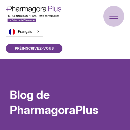
Français
PRÉINSCRIVEZ-VOUS
Blog de
PharmagoraPlus