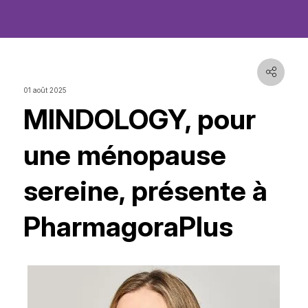
01 août 2025
MINDOLOGY, pour
une ménopause
sereine, présente à
PharmagoraPlus