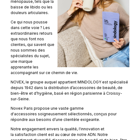
ménopause, tels que la
baisse de libido ou les
douleurs articulaires.
Ce qui nous pousse
dans cette voie ? Les
extraordinaires retours
que nous font nos
clientes, qui savent que
nous sommes des
spécialistes du sujet,
une marque
apprenante les
accompagnant sur ce chemin de vie.
NOVEX, le groupe auquel appartient MINDOLOGY est spécialisé
depuis 1942 dans la distribution d’accessoires de beauté, de
bien-être et d’hygiène, basé en région parisienne à Croissy-
sur-Seine.
Novex Paris propose une vaste gamme
d'accessoires soigneusement sélectionnés, conçus pour
répondre aux besoins d’une clientèle exigeante.
Notre engagement envers la qualité, l'innovation et
la satisfaction client est au cœur de notre ADN. Notre