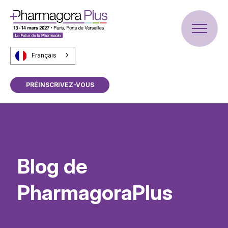
Français
PRÉINSCRIVEZ-VOUS
Blog de
PharmagoraPlus