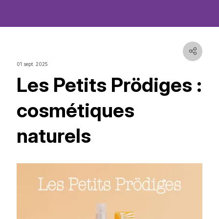
01 sept. 2025
Les Petits Prödiges :
cosmétiques
naturels