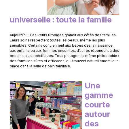
universelle : toute la famille
Aujourd’hui, Les Petits Prödiges grandit aux côtés des familles.
Leurs soins respectent toutes les peaux, même les plus
sensibles. Certains conviennent aux bébés dès la naissance,
aux enfants ou aux femmes enceintes, d’autres répondent à des
besoins plus spécifiques. Tous partagent la même philosophie :
des formules sûres et efficaces, qui trouvent naturellement leur
place dans la salle de bain familiale.
Une
gamme
courte
autour
des