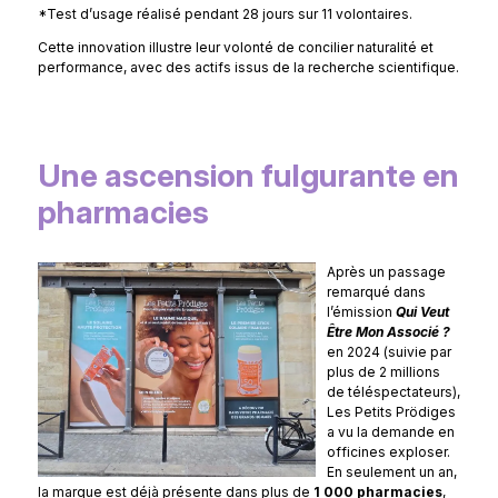
*Test d’usage réalisé pendant 28 jours sur 11 volontaires.
Cette innovation illustre leur volonté de concilier naturalité et
performance, avec des actifs issus de la recherche scientifique.
Une ascension fulgurante en
pharmacies
Après un passage
remarqué dans
l’émission
Qui Veut
Être Mon Associé ?
en 2024 (suivie par
plus de 2 millions
de téléspectateurs),
Les Petits Prödiges
a vu la demande en
officines exploser.
En seulement un an,
la marque est déjà présente dans plus de
1 000 pharmacies
,