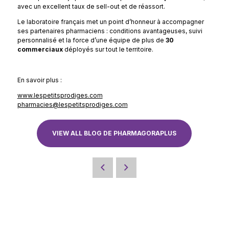
avec un excellent taux de sell-out et de réassort.
Le laboratoire français met un point d’honneur à accompagner
ses partenaires pharmaciens : conditions avantageuses, suivi
personnalisé et la force d’une équipe de plus de
30
commerciaux
déployés sur tout le territoire.
En savoir plus :
www.lespetitsprodiges.com
pharmacies@lespetitsprodiges.com
VIEW ALL BLOG DE PHARMAGORAPLUS