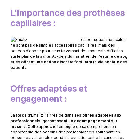
L'Importance des prothèses
capillaires :
Les perruques médicales
ne sont pas de simples accessoires capillaires, mais des
bouées d'espoir pour ceux traversant des moments difficiles
sur le plan de la santé. Au-delà du
maintien de l'estime de soi,
elles offrent une option discrète facilitant la vie sociale des
patients.
Offres adaptées et
engagement :
La
force
d'Emaliz Hair réside dans ses
offres adaptées aux
professionnels, garantissant un accompagnement sur
mesure
. Cette approche témoigne de sa compréhension
approfondie des besoins des professionnels soutenant les
personnes vulnérables pendant leur lutte contre le cancer. Les