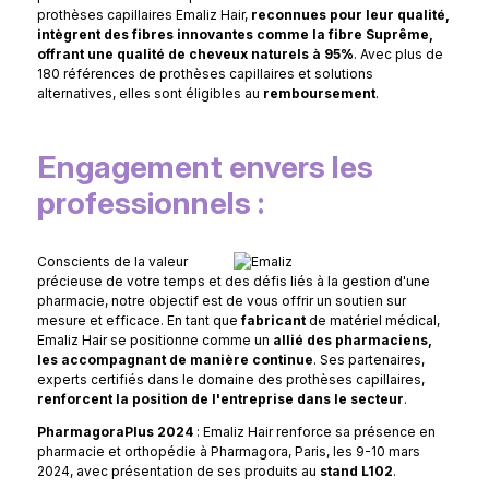
prothèses capillaires Emaliz Hair,
reconnues pour leur qualité,
intègrent des fibres innovantes comme la fibre Suprême,
offrant une qualité de cheveux naturels à 95%
. Avec plus de
180 références de prothèses capillaires et solutions
alternatives, elles sont éligibles au
remboursement
.
Engagement envers les
professionnels :
Conscients de la valeur
précieuse de votre temps et des défis liés à la gestion d'une
pharmacie, notre objectif est de vous offrir un soutien sur
mesure et efficace. En tant que
fabricant
de matériel médical,
Emaliz Hair se positionne comme un
allié des pharmaciens,
les accompagnant de manière continue
. Ses partenaires,
experts certifiés dans le domaine des prothèses capillaires,
renforcent la position de l'entreprise dans le secteur
.
PharmagoraPlus 2024
: Emaliz Hair renforce sa présence en
pharmacie et orthopédie à Pharmagora, Paris, les 9-10 mars
2024, avec présentation de ses produits au
stand L102
.