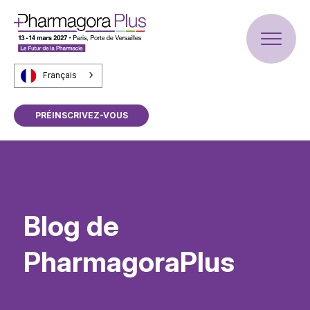
Français
PRÉINSCRIVEZ-VOUS
Blog de
PharmagoraPlus