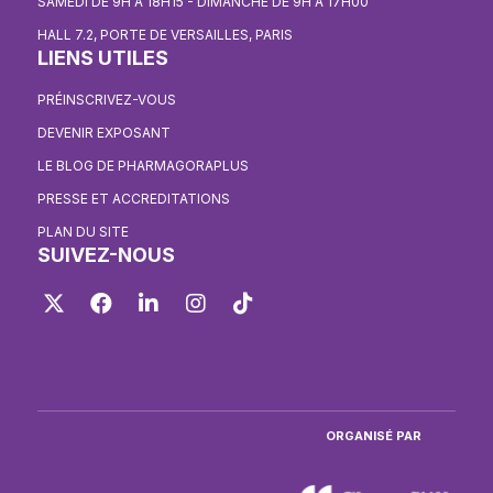
SAMEDI DE 9H À 18H15 - DIMANCHE DE 9H À 17H00
HALL 7.2, PORTE DE VERSAILLES, PARIS
LIENS UTILES
PRÉINSCRIVEZ-VOUS
DEVENIR EXPOSANT
LE BLOG DE PHARMAGORAPLUS
PRESSE ET ACCREDITATIONS
PLAN DU SITE
SUIVEZ-NOUS
Twitter
Facebook
LinkedIn
Instagram
TikTok
ORGANISÉ PAR